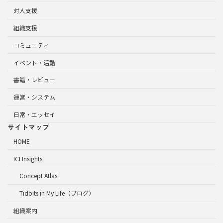
対人支援
組織支援
コミュニティ
イベント・活動
書籍・レビュー
運営・システム
日常・エッセイ
サイトマップ
HOME
ICI Insights
Concept Atlas
Tidbits in My Life（ブログ）
組織案内