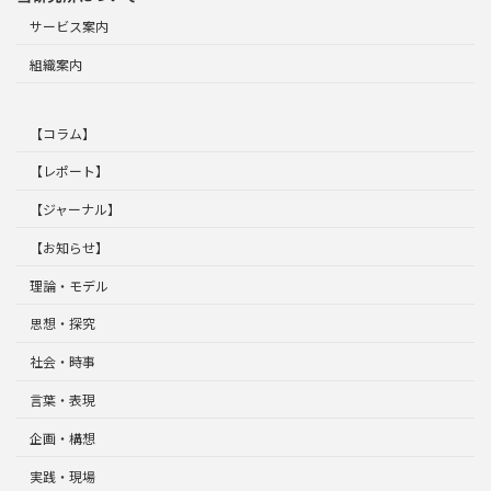
サービス案内
組織案内
【コラム】
【レポート】
【ジャーナル】
【お知らせ】
理論・モデル
思想・探究
社会・時事
言葉・表現
企画・構想
実践・現場