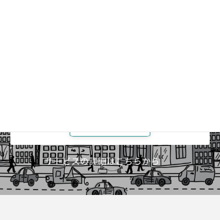
みんなで話したい人
仲間と学びあいましょう
ICIメンバーの方
メンバーズページ
（要ログイン）
サービスの詳細はこちらから