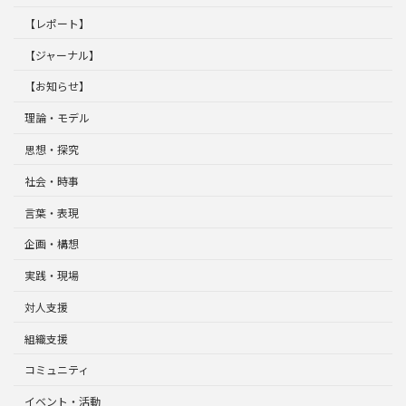
【レポート】
【ジャーナル】
【お知らせ】
理論・モデル
思想・探究
社会・時事
言葉・表現
企画・構想
実践・現場
対人支援
組織支援
コミュニティ
イベント・活動