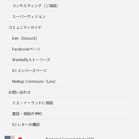
コンサルティング（ご相談）
スーパーヴィジョン
コミュニティガイド
Den〔Discord〕
Facebookページ
Wantedlyストーリーズ
ICI メンバーズページ
Meetup Commons〔Line〕
お問い合わせ
ミス・イーランドに相談
面談・相談の予約
ICI レターの購読
© Integral Career Institute 2026