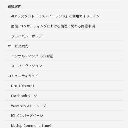
組織案内
AIアシスタント「ミス・イーランド」ご利用ガイドライン
面談､コンサルティングにおける倫理に関わる同意事項
プライバシーポリシー
サービス案内
コンサルティング（ご相談）
スーパーヴィジョン
コミュニティガイド
Den〔Discord〕
Facebookページ
Wantedlyストーリーズ
ICI メンバーズページ
Meetup Commons〔Line〕