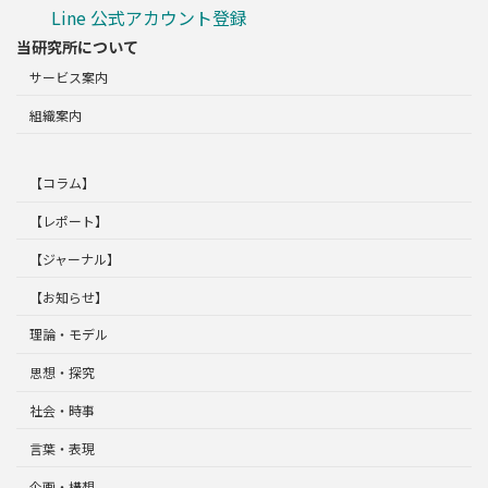
Line 公式アカウント登録
当研究所について
サービス案内
組織案内
【コラム】
【レポート】
【ジャーナル】
【お知らせ】
理論・モデル
思想・探究
社会・時事
言葉・表現
企画・構想