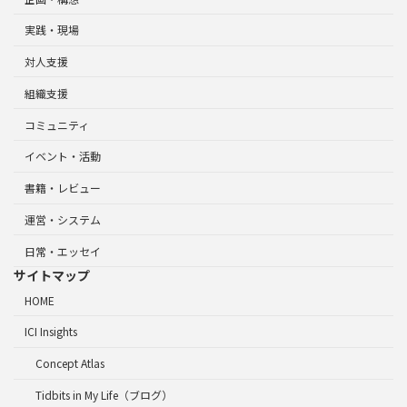
実践・現場
対人支援
組織支援
コミュニティ
イベント・活動
書籍・レビュー
運営・システム
日常・エッセイ
サイトマップ
HOME
ICI Insights
Concept Atlas
Tidbits in My Life（ブログ）