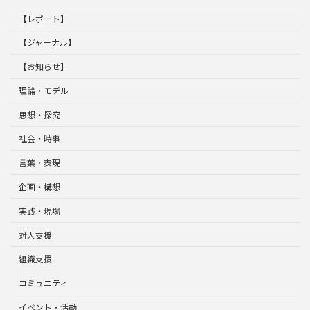
【レポート】
【ジャーナル】
【お知らせ】
理論・モデル
思想・探究
社会・時事
言葉・表現
企画・構想
実践・現場
対人支援
組織支援
コミュニティ
イベント・活動