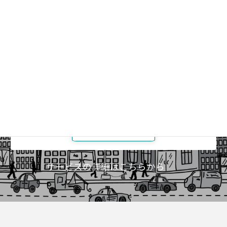
みんなで話したい人
仲間と学びあいましょう
ICIメンバーの方
メンバーズページ
（要ログイン）
サービスの詳細はこちらから