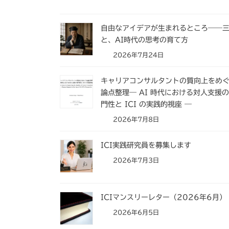
自由なアイデアが生まれるところ――
と、AI時代の思考の育て方
2026年7月24日
キャリアコンサルタントの質向上をめ
論点整理― AI 時代における対人支援
門性と ICI の実践的視座 ―
2026年7月8日
ICI実践研究員を募集します
2026年7月3日
ICIマンスリーレター（2026年6月）
2026年6月5日