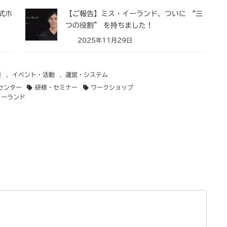
式ホ
【ご報告】ミス・イーランド、ついに “三
つの役割” を持ちました！
2025年11月29日
援
、
イベント・活動
、
運営・システム
センター
研修・セミナー
ワークショップ
イーランド