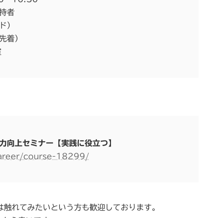
持者
ド）
先着）
室
力向上セミナー【実践に役立つ】
career/course-18299/
は触れてみたいという方も歓迎しております。