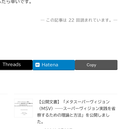
したら幸いです。
― この記事は 22 回読まれています。―
Threads
Hatena
Copy
【公開文書】「メタスーパーヴィジョン
（MSV）――スーパーヴィジョン実践を省
察するための理論と方法」を公開しまし
た。