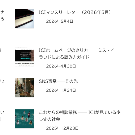
グナ
ICIマンスリーレター（2026年5月）
いう
2026年5月4日
談
ICIホームページの巡り方 ――ミス・イー
ランドによる読み方ガイド
2026年4月30日
でき
SNS選挙――その先
2026年1月24日
てい
これからの相談業務 ―― ICIが見ている少
側
し先の社会 ――
2025年12月23日