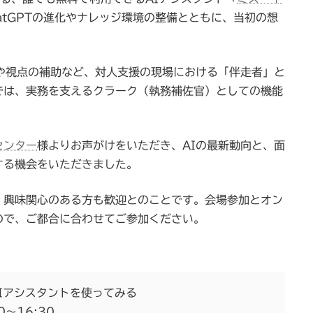
atGPTの進化やナレッジ環境の整備とともに、当初の想
。
や視点の補助など、対人支援の現場における「伴走者」と
では、実務を支えるクラーク（執務補佐官）としての機能
センター
様よりお声がけをいただき、AIの最新動向と、面
する機会をいただきました。
、興味関心のある方も歓迎とのことです。会場参加とオン
ので、ご都合に合わせてご参加ください。
Iアシスタントを使ってみる
～16:30