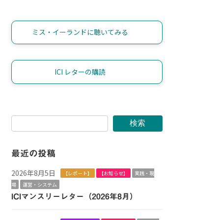
ミス・イーランドに聴いてみる
ICI レターの購読
検索
最近の投稿
2026年8月5日
【レポート】
【お知らせ】
実践・現
場
運営・システム
ICIマンスリーレター（2026年8月）