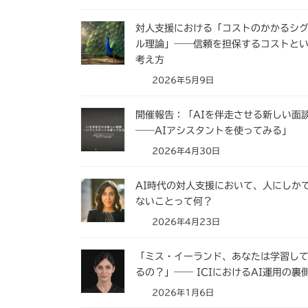
対人支援における「コストのかかるシ
ル理論」――信頼を担保するコストと
考え方
2026年5月9日
開催報告：「AIを伴走させる新しい面
――AIアシスタントを使ってみる」
2026年4月30日
AI時代の対人支援において、人にしか
ないことって何？
2026年4月23日
「ミス・イーランド、あなたは学習し
るの？」―― ICIにおけるAI運用の裏
2026年1月6日