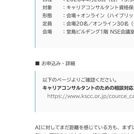
対象 ：キャリアコンサルタント資格保
形態 ：会場＋オンライン（ハイブリッ
定員 ：会場20名／オンライン30名（
会場 ：堂島ビルヂング1階 NSE会議
■ お申込み・詳細
以下のページよりご確認ください。
キャリアコンサルタントのための相談対応
https://www.kscc.or.jp/cource_
AIに対してまだ距離を感じている方も、まず