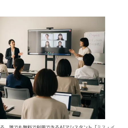
:
する、誰でも無料で利用できるAIアシスタント「
ミス・イ