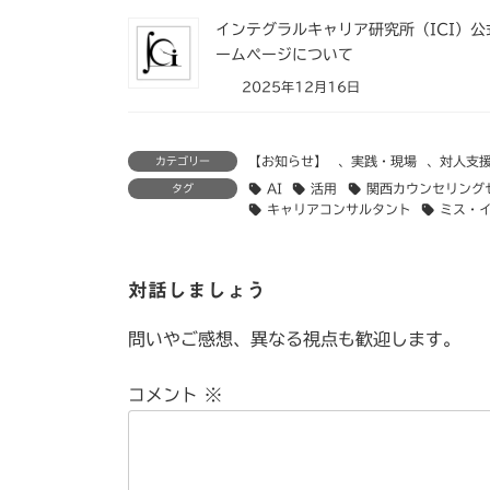
インテグラルキャリア研究所（ICI）公
ームページについて
2025年12月16日
【お知らせ】
、
実践・現場
、
対人支
カテゴリー
AI
活用
関西カウンセリング
タグ
キャリアコンサルタント
ミス・
対話しましょう
問いやご感想、異なる視点も歓迎します。
コメント
※