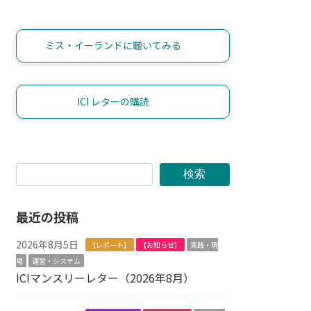
ミス・イーランドに聴いてみる
ICI レターの購読
検索
最近の投稿
2026年8月5日
【レポート】
【お知らせ】
実践・現
場
運営・システム
ICIマンスリーレター（2026年8月）