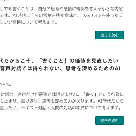
しでも書くことは、自分の思考や感情に輪郭を与える小さな内省
です。AI時代に自分の言葉を残す意味と、Day Oneを使ったジ
リング習慣について考えます。
続きを読む
時代だからこそ、「書くこと」の価値を見直したい
 音声対話では得られない、思考を深めるためのAI
年7月7日
の対話は、音声だけが最適とは限りません。「書く」という行為に
ち止まり、振り返り、思考を深める力があります。AI時代だから
直したい、テキスト対話と人間の対話の本質について考えます。
続きを読む