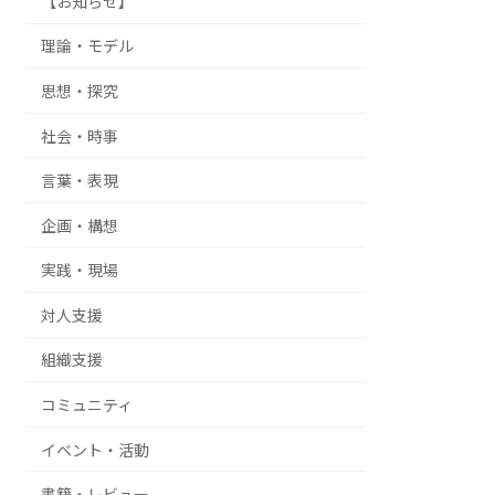
【お知らせ】
理論・モデル
思想・探究
社会・時事
言葉・表現
企画・構想
実践・現場
対人支援
組織支援
コミュニティ
イベント・活動
書籍・レビュー