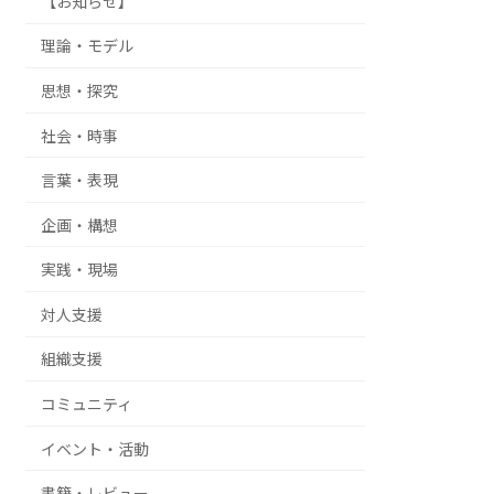
【お知らせ】
理論・モデル
思想・探究
社会・時事
言葉・表現
企画・構想
実践・現場
対人支援
組織支援
コミュニティ
イベント・活動
書籍・レビュー