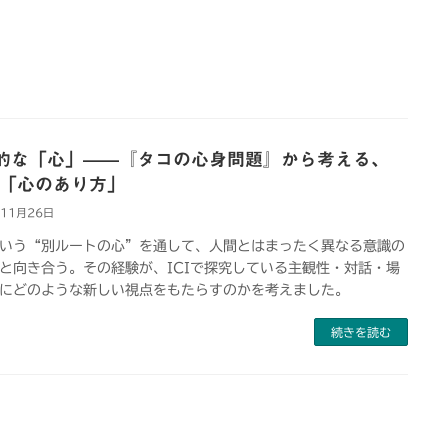
的な「心」——『タコの心身問題』から考える、
Iの「心のあり方」
年11月26日
いう“別ルートの心”を通して、人間とはまったく異なる意識の
と向き合う。その経験が、ICIで探究している主観性・対話・場
にどのような新しい視点をもたらすのかを考えました。
続きを読む