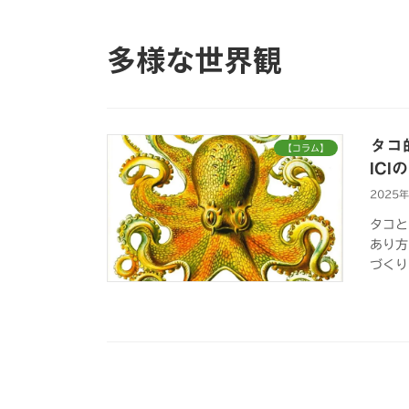
多様な世界観
タコ
【コラム】
IC
2025
タコと
あり方
づくり