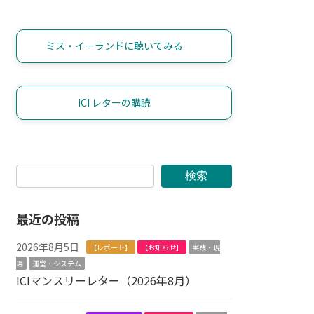
ミス・イーランドに聴いてみる
ICI レターの購読
検索
最近の投稿
2026年8月5日
【レポート】
【お知らせ】
実践・現
場
運営・システム
ICIマンスリーレター（2026年8月）