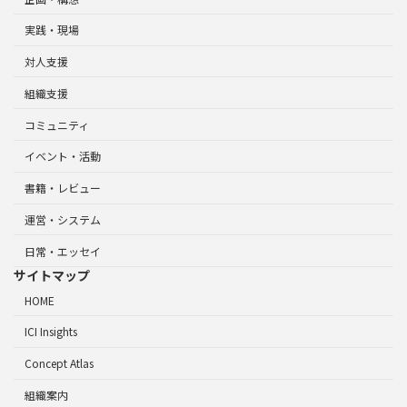
実践・現場
対人支援
組織支援
コミュニティ
イベント・活動
書籍・レビュー
運営・システム
日常・エッセイ
サイトマップ
HOME
ICI Insights
Concept Atlas
組織案内