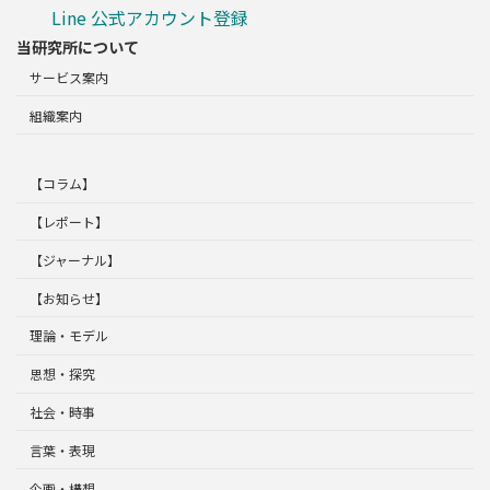
Line 公式アカウント登録
当研究所について
サービス案内
組織案内
【コラム】
【レポート】
【ジャーナル】
【お知らせ】
理論・モデル
思想・探究
社会・時事
言葉・表現
企画・構想