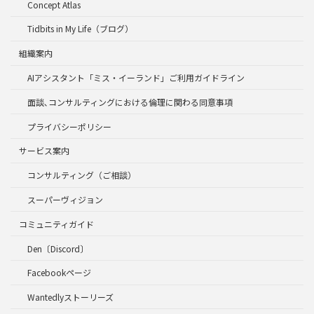
Concept Atlas
Tidbits in My Life（ブログ）
組織案内
AIアシスタント「ミス・イーランド」ご利用ガイドライン
面談､コンサルティングにおける倫理に関わる同意事項
プライバシーポリシー
サービス案内
コンサルティング（ご相談）
スーパーヴィジョン
コミュニティガイド
Den〔Discord〕
Facebookページ
Wantedlyストーリーズ