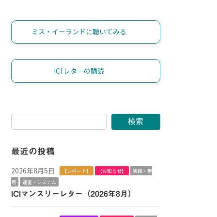
ミス・イーランドに聴いてみる
ICI レターの購読
検索
最近の投稿
2026年8月5日
【レポート】
【お知らせ】
実践・現
場
運営・システム
ICIマンスリーレター（2026年8月）