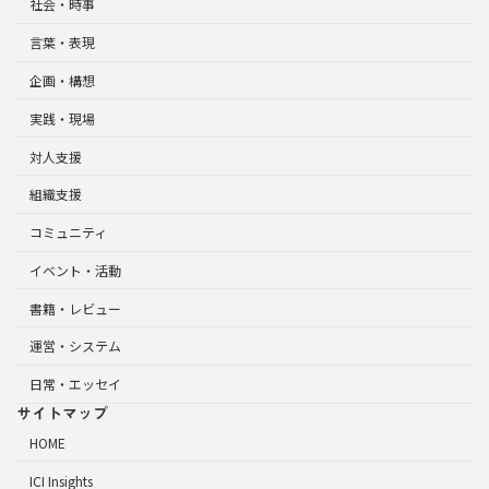
社会・時事
言葉・表現
企画・構想
実践・現場
対人支援
組織支援
コミュニティ
イベント・活動
書籍・レビュー
運営・システム
日常・エッセイ
サイトマップ
HOME
ICI Insights