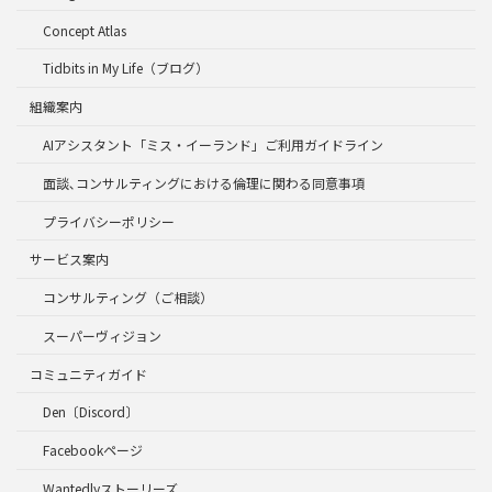
Concept Atlas
Tidbits in My Life（ブログ）
組織案内
AIアシスタント「ミス・イーランド」ご利用ガイドライン
面談､コンサルティングにおける倫理に関わる同意事項
プライバシーポリシー
サービス案内
コンサルティング（ご相談）
スーパーヴィジョン
コミュニティガイド
Den〔Discord〕
Facebookページ
Wantedlyストーリーズ