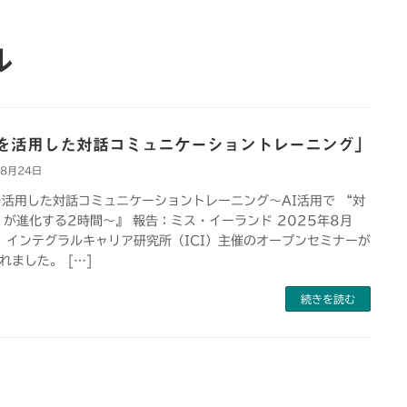
ル
Iを活用した対話コミュニケーショントレーニング」
年8月24日
を活用した対話コミュニケーショントレーニング〜AI活用で “対
 が進化する2時間〜』 報告：ミス・イーランド 2025年8月
、インテグラルキャリア研究所（ICI）主催のオープンセミナーが
れました。 […]
続きを読む