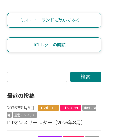
ミス・イーランドに聴いてみる
ICI レターの購読
検索
最近の投稿
2026年8月5日
【レポート】
【お知らせ】
実践・現
場
運営・システム
ICIマンスリーレター（2026年8月）