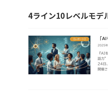
4ライン10レベルモデ
「A
【レポート】
2025
『AI
話力”
24日
開催さ