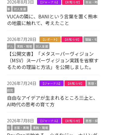
2026年8月3日
【ジャーナル】
【お知らせ】
社会・時
事
対人支援
VUCAの隣に、BANIという言葉を置く――熊本
の地震に触れて、考えたこと
2026年7月28日
【レポート】
【お知らせ】
理論・モ
デル
実践・現場
対人支援
【公開文書】「メタスーパーヴィジョン
（MSV）――スーパーヴィジョン実践を省察す
るための理論と方法」を公開しました。
2026年7月24日
【ジャーナル】
【お知らせ】
思想・
探究
自由なアイデアが生まれるところ――三上と、
AI時代の思考の育て方
2026年7月8日
【ジャーナル】
【お知らせ】
思想・探
究
言葉・表現
実践・現場
Day Oneで始める、小さなジャーナリング