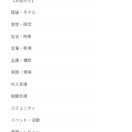
【お知らせ】
理論・モデル
思想・探究
社会・時事
言葉・表現
企画・構想
実践・現場
対人支援
組織支援
コミュニティ
イベント・活動
書籍・レビュー