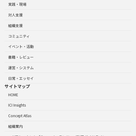
実践・現場
対人支援
組織支援
コミュニティ
イベント・活動
書籍・レビュー
運営・システム
日常・エッセイ
サイトマップ
HOME
ICI Insights
Concept Atlas
組織案内