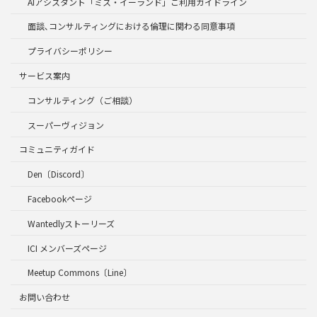
AIアシスタント「ミス・イーランド」ご利用ガイドライン
面談､コンサルティングにおける倫理に関わる同意事項
プライバシーポリシー
サービス案内
コンサルティング（ご相談）
スーパーヴィジョン
コミュニティガイド
Den〔Discord〕
Facebookページ
Wantedlyストーリーズ
ICI メンバーズページ
Meetup Commons〔Line〕
お問い合わせ