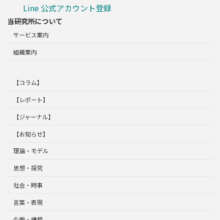
Line 公式アカウント登録
当研究所について
サービス案内
組織案内
【コラム】
【レポート】
【ジャーナル】
【お知らせ】
理論・モデル
思想・探究
社会・時事
言葉・表現
企画・構想