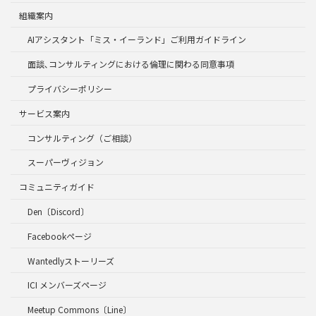
組織案内
AIアシスタント「ミス・イーランド」ご利用ガイドライン
面談､コンサルティングにおける倫理に関わる同意事項
プライバシーポリシー
サービス案内
コンサルティング（ご相談）
スーパーヴィジョン
コミュニティガイド
Den〔Discord〕
Facebookページ
Wantedlyストーリーズ
ICI メンバーズページ
Meetup Commons〔Line〕