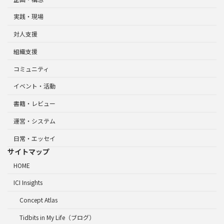
実践・現場
対人支援
組織支援
コミュニティ
イベント・活動
書籍・レビュー
運営・システム
日常・エッセイ
サイトマップ
HOME
ICI Insights
Concept Atlas
Tidbits in My Life（ブログ）