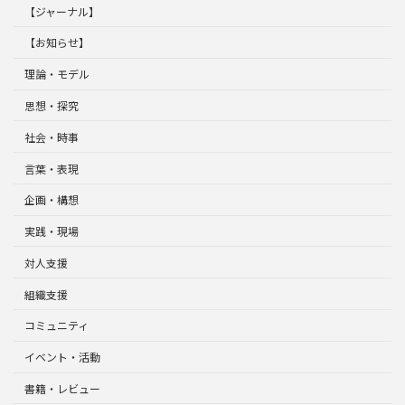
【ジャーナル】
【お知らせ】
理論・モデル
思想・探究
社会・時事
言葉・表現
企画・構想
実践・現場
対人支援
組織支援
コミュニティ
イベント・活動
書籍・レビュー